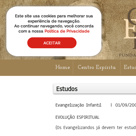
Home
Centro Espírita
Estu
Estudos
Evangelização Infantil | 01/09/20
EVOLUÇÃO ESPIRITUAL
(Os Evangelizandos já devem ter estud