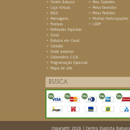
Centro Batuira
Meu Cadastro
Loja Virtual
Meus favoritos
BELE
Meus Pedidos
Mensagens
Minhas Participações
Poesias
LGDP
Reflexões Espíritas
Coral
Batuira em Coral
Contato
Onde estamos
Calendário C.E.B.
Programação Especial
Mapa do site
Copyright 2026 | Centro Espírita Batu