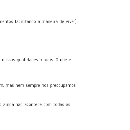
entos facilitando a maneira de viver)
nossas qualidades morais. O que é
bém, mas nem sempre nos preocupamos
o ainda não acontece com todas as