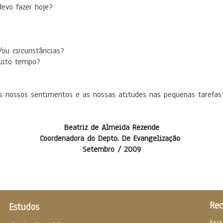
evo fazer hoje?
/ou circunstâncias?
muito tempo?
 nossos sentimentos e as nossas atitudes nas pequenas tarefas
Beatriz de Almeida Rezende
Coordenadora do Depto. De Evangelização
Setembro / 2009
Rec
Estudos
Rece