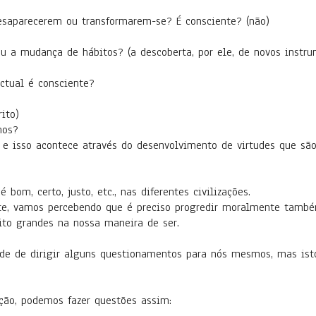
esaparecerem ou transformarem-se? É consciente? (não)
 a mudança de hábitos? (a descoberta, por ele, de novos instrum
ctual é consciente?
ito)
mos?
isso acontece através do desenvolvimento de virtudes que são 
bom, certo, justo, etc., nas diferentes civilizações.
te, vamos percebendo que é preciso progredir moralmente tam
to grandes na nossa maneira de ser.
de de dirigir alguns questionamentos para nós mesmos, mas ist
eção, podemos fazer questões assim: