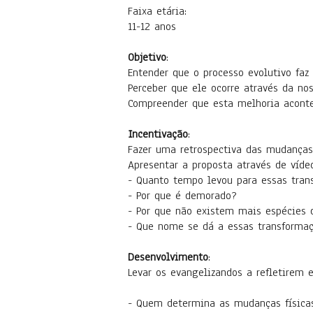
Faixa etária:
11-12 anos
Objetivo
:
Entender que o processo evolutivo faz 
Perceber que ele ocorre através da no
Compreender que esta melhoria acont
Incentivação
:
Fazer uma retrospectiva das mudanças
Apresentar a proposta através de vídeo
- Quanto tempo levou para essas tran
- Por que é demorado?
- Por que não existem mais espécies 
- Que nome se dá a essas transforma
Desenvolvimento
:
Levar os evangelizandos a refletirem 
- Quem determina as mudanças físicas