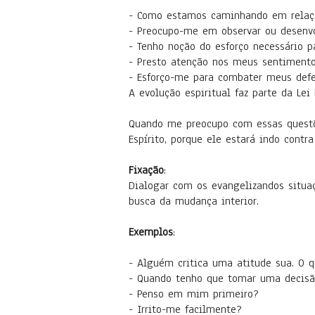
- Como estamos caminhando em relaç
- Preocupo-me em observar ou desenv
- Tenho noção do esforço necessário p
- Presto atenção nos meus sentiment
- Esforço-me para combater meus defe
A evolução espiritual faz parte da Lei 
Quando me preocupo com essas questões
Espírito, porque ele estará indo contra
Fixação
:
Dialogar com os evangelizandos situa
busca da mudança interior.
Exemplos
:
- Alguém critica uma atitude sua. O 
- Quando tenho que tomar uma decisã
- Penso em mim primeiro?
- Irrito-me facilmente?