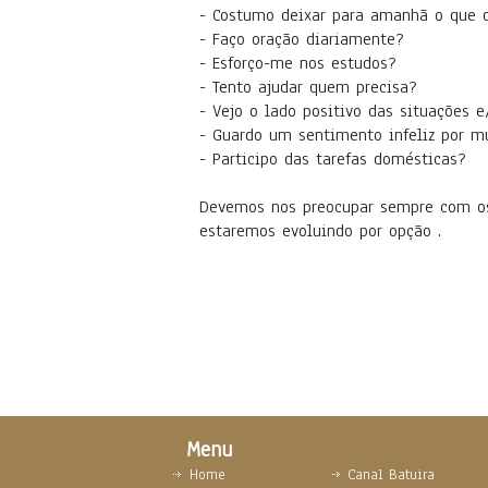
- Costumo deixar para amanhã o que d
- Faço oração diariamente?
- Esforço-me nos estudos?
- Tento ajudar quem precisa?
- Vejo o lado positivo das situações e
- Guardo um sentimento infeliz por 
- Participo das tarefas domésticas?
Devemos nos preocupar sempre com os
estaremos evoluindo por opção .
Menu
Home
Canal Batuira