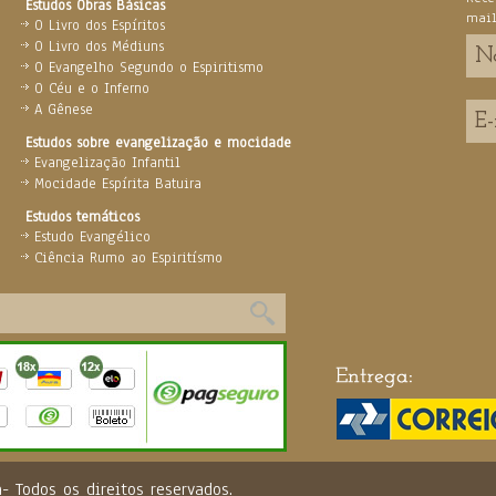
Estudos Obras Básicas
mai
O Livro dos Espíritos
O Livro dos Médiuns
O Evangelho Segundo o Espiritismo
O Céu e o Inferno
A Gênese
Estudos sobre evangelização e mocidade
Evangelização Infantil
Mocidade Espírita Batuira
Estudos temáticos
Estudo Evangélico
Ciência Rumo ao Espiritísmo
ira- Todos os direitos reservados.