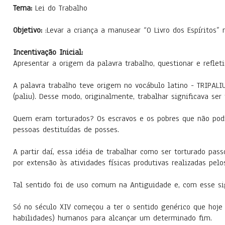
Tema:
Lei do Trabalho
Objetivo:
:Levar a criança a manusear “O Livro dos Espíritos” 
Incentivação Inicial:
Apresentar a origem da palavra trabalho, questionar e reflet
A palavra trabalho teve origem no vocábulo latino - TRIPAL
(paliu). Desse modo, originalmente, trabalhar significava ser 
Quem eram torturados? Os escravos e os pobres que não pod
pessoas destituídas de posses.
A partir daí, essa idéia de trabalhar como ser torturado p
por extensão às atividades físicas produtivas realizadas pelo
Tal sentido foi de uso comum na Antiguidade e, com esse sig
Só no século XIV começou a ter o sentido genérico que hoje l
habilidades) humanos para alcançar um determinado fim.