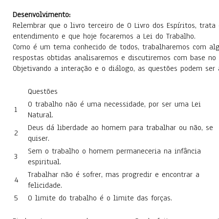
Desenvolvimento:
Relembrar que o livro terceiro de O Livro dos Espíritos, trat
entendimento e que hoje focaremos a Lei do Trabalho.
Como é um tema conhecido de todos, trabalharemos com algu
respostas obtidas analisaremos e discutiremos com base no C
Objetivando a interação e o diálogo, as questões podem ser 
Questões
O trabalho não é uma necessidade, por ser uma Lei
1
Natural.
Deus dá liberdade ao homem para trabalhar ou não, se
2
quiser.
Sem o trabalho o homem permaneceria na infância
3
espiritual.
Trabalhar não é sofrer, mas progredir e encontrar a
4
felicidade.
5
O limite do trabalho é o limite das forças.