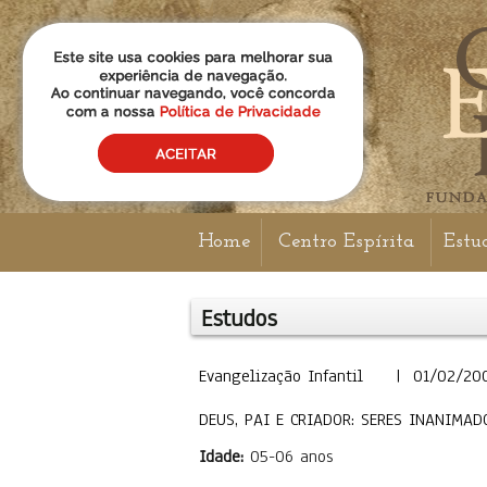
Home
Centro Espírita
Estu
Estudos
Evangelização Infantil | 01/02/20
DEUS, PAI E CRIADOR: SERES INANIMAD
Idade:
05-06 anos