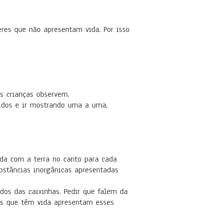
eres que não apresentam vida. Por isso
s crianças observem.
ridos e ir mostrando uma a uma,
da com a terra no canto para cada
bstâncias inorgânicas apresentadas
dos das caixinhas. Pedir que falem da
es que têm vida apresentam esses