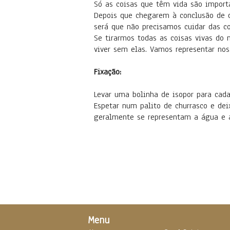
Só as coisas que têm vida são import
Depois que chegarem à conclusão de q
será que não precisamos cuidar das 
Se tirarmos todas as coisas vivas do
viver sem elas. Vamos representar no
Fixação:
Levar uma bolinha de isopor para cad
Espetar num palito de churrasco e dei
geralmente se representam a água e a 
Menu