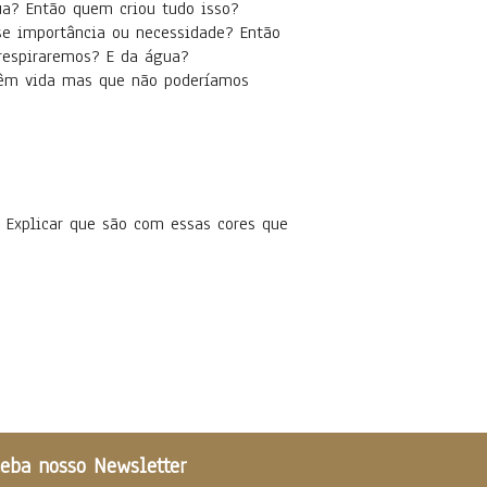
ua? Então quem criou tudo isso?
se importância ou necessidade? Então
respiraremos? E da água?
 têm vida mas que não poderíamos
. Explicar que são com essas cores que
eba nosso Newsletter