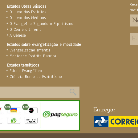
Rece
Estudos Obras Básicas
mai
O Livro dos Espíritos
O Livro dos Médiuns
O Evangelho Segundo o Espiritismo
O Céu e o Inferno
A Gênese
Estudos sobre evangelização e mocidade
Evangelização Infantil
Mocidade Espírita Batuira
Estudos temáticos
Estudo Evangélico
Ciência Rumo ao Espiritísmo