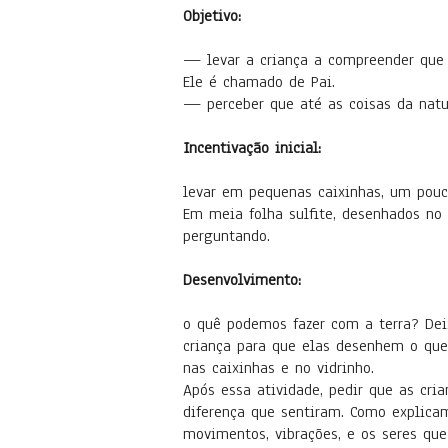
Objetivo:
— levar a criança a compreender que D
Ele é chamado de Pai.
— perceber que até as coisas da natur
Incentivação inicial:
levar em pequenas caixinhas, um pouco
Em meia folha sulfite, desenhados no
perguntando.
Desenvolvimento:
o quê podemos fazer com a terra? Dei
criança para que elas desenhem o que
nas caixinhas e no vidrinho.
Após essa atividade, pedir que as cr
diferença que sentiram. Como explica
movimentos, vibrações, e os seres q