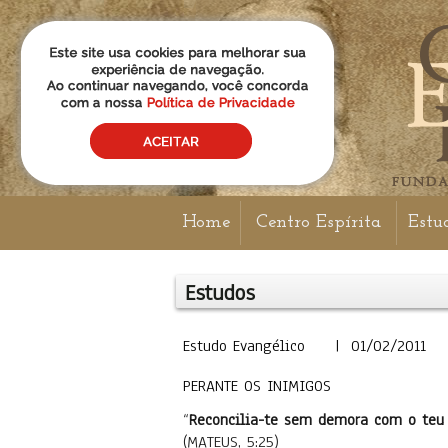
Home
Centro Espírita
Estu
Estudos
Estudo Evangélico | 01/02/2011
PERANTE OS INIMIGOS
“
Reconcilia-te sem demora com o teu a
(MATEUS, 5:25)