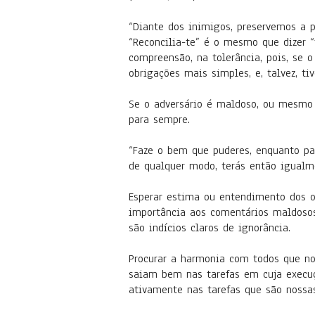
“Diante dos inimigos, preservemos a p
“Reconcilia-te” é o mesmo que dizer “
compreensão, na tolerância, pois, se
obrigações mais simples, e, talvez, t
Se o adversário é maldoso, ou mesmo
para sempre.
“Faze o bem que puderes, enquanto pa
de qualquer modo, terás então igualm
Esperar estima ou entendimento dos o
importância aos comentários maldosos
são indícios claros de ignorância.
Procurar a harmonia com todos que no
saiam bem nas tarefas em cuja execuçã
ativamente nas tarefas que são nossas