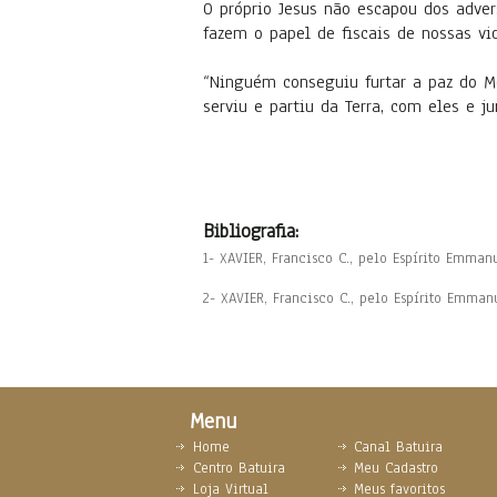
O próprio Jesus não escapou dos adver
fazem o papel de fiscais de nossas vi
“Ninguém conseguiu furtar a paz do Me
serviu e partiu da Terra, com eles e ju
Bibliografia:
1- XAVIER, Francisco C., pelo Espírito Emmanu
2- XAVIER, Francisco C., pelo Espírito Emman
Menu
Home
Canal Batuira
Centro Batuira
Meu Cadastro
Loja Virtual
Meus favoritos