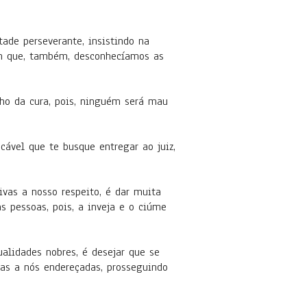
ade perseverante, insistindo na
 em que, também, desconhecíamos as
ho da cura, pois, ninguém será mau
ável que te busque entregar ao juiz,
vas a nosso respeito, é dar muita
 pessoas, pois, a inveja e o ciúme
alidades nobres, é desejar que se
cas a nós endereçadas, prosseguindo