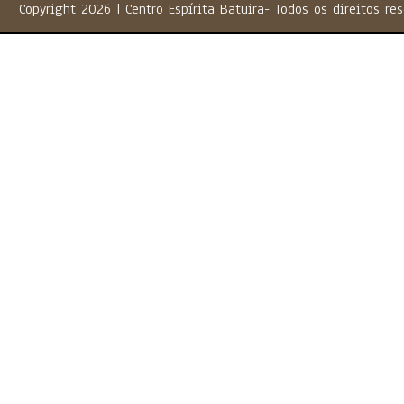
Copyright 2026 | Centro Espírita Batuira- Todos os direito