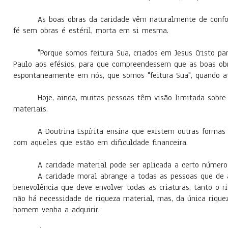
As boas obras da caridade vêm naturalmente de confo
fé sem obras é estéril, morta em si mesma.
"Porque somos feitura Sua, criados em Jesus Cristo p
Paulo aos efésios, para que compreendessem que as boas obr
espontaneamente em nós, que somos "feitura Sua", quando ati
Hoje, ainda, muitas pessoas têm visão limitada sobre
materiais.
A Doutrina Espírita ensina que existem outras formas
com aqueles que estão em dificuldade financeira.
A caridade material pode ser aplicada a certo número
A caridade moral abrange a todas as pessoas que de
benevolência que deve envolver todas as criaturas, tanto o r
não há necessidade de riqueza material, mas, da única riquez
homem venha a adquirir.