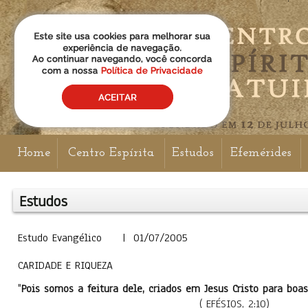
Home
Centro Espírita
Estudos
Efemérides
Estudos
Estudo Evangélico | 01/07/2005
CARIDADE E RIQUEZA
"
Pois somos a feitura dele, criados em Jesus Cristo para boas
( EFÉSIOS, 2:10)