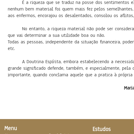
É a riqueza que se traduz na posse dos sentimentos e
nenhum bem material foi quem mais fez pelos semelhantes,
aos enfermos, encorajou os desalentados, consolou os aflitos,
No entanto, a riqueza material não pode ser consider
que vai determinar a sua utilidade boa ou não.
Todas as pessoas, independente da situação financeira, podem
etc.
A Doutrina Espírita, embora estabelecendo a necessid
grande significado defende, também, e especialmente, pela c
importante, quando conclama aquele que a pratica à própria
Mari
Menu
Estudos