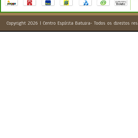
Copyright 2026 | Centro Espírita Batuira- Todos os direito