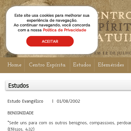
Home
Centro Espírita
Estudos
Efemérides
Estudos
Estudo Evangélico | 01/08/2002
BENIGNIDADE
"Sede uns para com os outros benignos, compassivos, perdo
(Efésios, 4:32)