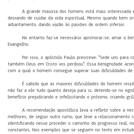
A grande maioria dos homens está mais interessada em
deixando de cuidar da vida espiritual. Mesmo quando bem int
adiantamento, dando vazão às paixões de ordem inferior.
No entanto faz-se necessário aprimorar-se, amar o bem,
Evangelho.
Por isso, o apóstolo Paulo prescreve: "Sede uns para
também Deus em Cristo vos perdoou". Essa benignidade acons
com a qual o homem consegue superar suas dificuldades de 
É sabido que as maiores dificuldades do homem resid
não faz a ele tudo quanto deseja para si, detendo-se no ego
benefício prejudicando e infelicitando o próximo, criando gr
A recomendação apostólica leva a refletir sobre a ne
melhores, de seguir outro rumo, que leve a relacionamento sign
identificando nesse proceder o caminho do progresso real, 
constantes. Nos exemplos que se seguem no texto em estudo