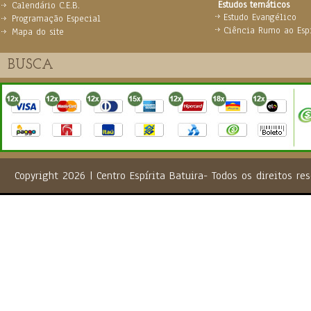
Estudos temáticos
Calendário C.E.B.
Estudo Evangélico
Programação Especial
Ciência Rumo ao Espi
Mapa do site
Copyright 2026 | Centro Espírita Batuira- Todos os direito