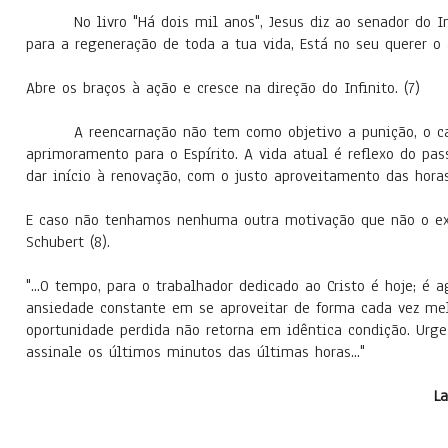
No livro "Há dois mil anos", Jesus diz ao senador do Im
para a regeneração de toda a tua vida, Está no seu querer o 
Abre os braços à ação e cresce na direção do Infinito. (7)
A reencarnação não tem como objetivo a punição, o c
aprimoramento para o Espírito. A vida atual é reflexo do pas
dar início à renovação, com o justo aproveitamento das hor
E caso não tenhamos nenhuma outra motivação que não o exe
Schubert (8).
"...O tempo, para o trabalhador dedicado ao Cristo é hoje;
ansiedade constante em se aproveitar de forma cada vez mel
oportunidade perdida não retorna em idêntica condição. Urge 
assinale os últimos minutos das últimas horas..."
La