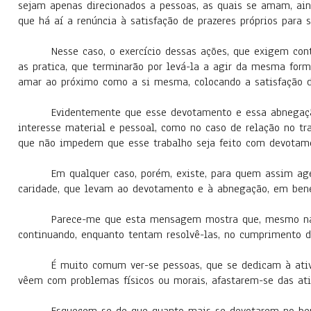
sejam apenas direcionados a pessoas, as quais se amam, ain
que há aí a renúncia à satisfação de prazeres próprios para s
Nesse caso, o exercício dessas ações, que exigem con
as pratica, que terminarão por levá-la a agir da mesma form
amar ao próximo como a si mesma, colocando a satisfação d
Evidentemente que esse devotamento e essa abnegaçã
interesse material e pessoal, como no caso de relação no tra
que não impedem que esse trabalho seja feito com devotam
Em qualquer caso, porém, existe, para quem assim age,
caridade, que levam ao devotamento e à abnegação, em ben
Parece-me que esta mensagem mostra que, mesmo nas 
continuando, enquanto tentam resolvê-las, no cumprimento 
É muito comum ver-se pessoas, que se dedicam à ativi
vêem com problemas físicos ou morais, afastarem-se das ativ