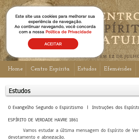
Home
Centro Espírita
Estudos
Efemérides
Estudos
O Evangelho Segundo o Espiritismo | Instruções dos Espíri
ESPÍRITO DE VERDADE HAVRE 1861
Vamos estudar a última mensagem do Espírito de Verda
devotamento e abnegação.