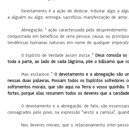
Devotamento é a ação de dedicar, tributar algo a al
a alguém ou algo, entrega, sacrifício; manifestação de amor, 
Abnegação: " ação caracterizada pelo desprendimento 
conquistada em benefício de uma pessoa, causa, ou princípio;
tendências humanas naturais em nome de qualquer imperativ
O Espírito de Verdade assim inicia: "
Deus consola os 
toda a parte, ao lado de cada lágrima, põe o bálsamo que co
Mas esclarece: "
O devotamento e a abnegação são um
nessas duas palavras. Possam todos os Espíritos sofredores 
sofrimentos morais, que são aqui na Terra o vosso quinhão. T
fortes, porque elas resumem todos os deveres que a carida
O devotamento e a abnegação, de fato, são essenciais 
consagrados pelo povo, na expressão "vestir a camisa", quan
Nos deveres morais, que o relacionamento inter-pes