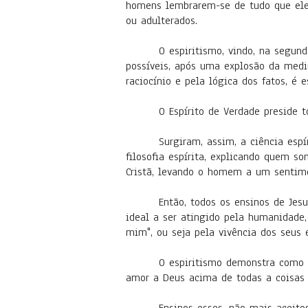
homens lembrarem-se de tudo que ele 
ou adulterados.
O espiritismo, vindo, na segun
possíveis, após uma explosão da medi
raciocínio e pela lógica dos fatos, é 
O Espírito de Verdade preside 
Surgiram, assim, a ciência espí
filosofia espírita, explicando quem 
Cristã, levando o homem a um sentime
Então, todos os ensinos de Jes
ideal a ser atingido pela humanidade,
mim", ou seja pela vivência dos seus e
O espiritismo demonstra como 
amor a Deus acima de todas a coisas