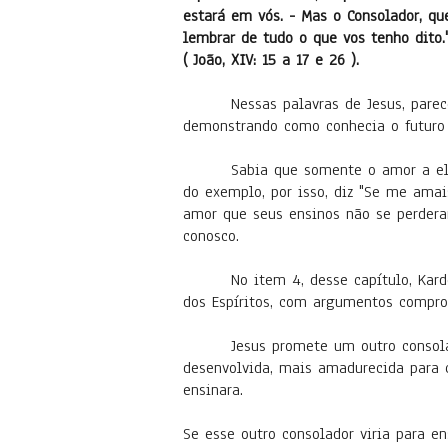
estará em vós. - Mas o Consolador, qu
lembrar de tudo o que vos tenho dito
( João, XIV: 15 a 17 e 26 ).
Nessas palavras de Jesus, pare
demonstrando como conhecia o futuro
Sabia que somente o amor a ele
do exemplo, por isso, diz "Se me ama
amor que seus ensinos não se perdera
conosco.
No item 4, desse capítulo, Kar
dos Espíritos, com argumentos compro
Jesus promete um outro consola
desenvolvida, mais amadurecida para c
ensinara.
Se esse outro consolador viria para en