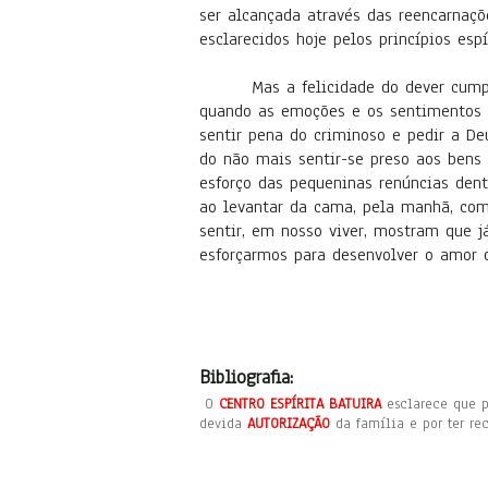
ser alcançada através das reencarnaçõ
esclarecidos hoje pelos princípios espí
Mas a felicidade do dever cump
quando as emoções e os sentimentos n
sentir pena do criminoso e pedir a Deu
do não mais sentir-se preso aos bens 
esforço das pequeninas renúncias dent
ao levantar da cama, pela manhã, com
sentir, em nosso viver, mostram que j
esforçarmos para desenvolver o amor 
Bibliografia:
O
CENTRO ESPÍRITA BATUIRA
esclarece que p
devida
AUTORIZAÇÃO
da família e por ter r