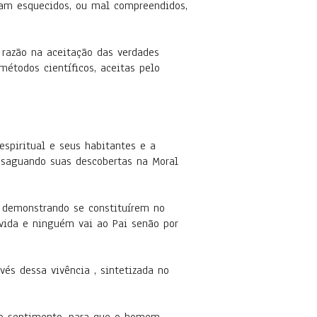
iam esquecidos, ou mal compreendidos,
 razão na aceitação das verdades
étodos científicos, aceitas pelo
espiritual e seus habitantes e a
esaguando suas descobertas na Moral
, demonstrando se constituírem no
 vida e ninguém vai ao Pai senão por
s dessa vivência , sintetizada no