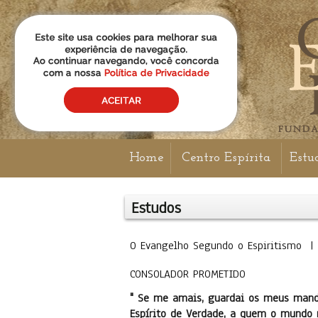
Home
Centro Espírita
Estu
Estudos
O Evangelho Segundo o Espiritismo 
CONSOLADOR PROMETIDO
" Se me amais, guardai os meus mandam
Espírito de Verdade, a quem o mundo n