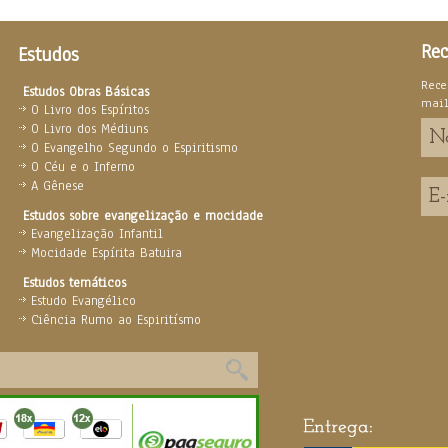
Rec
Estudos
Rece
Estudos Obras Básicas
mai
O Livro dos Espíritos
O Livro dos Médiuns
O Evangelho Segundo o Espiritismo
O Céu e o Inferno
A Gênese
Estudos sobre evangelização e mocidade
Evangelização Infantil
Mocidade Espírita Batuira
Estudos temáticos
Estudo Evangélico
Ciência Rumo ao Espiritísmo