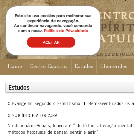
Home
Centro Espírita
Estudos
Efemérides
Estudos
O Evangelho Segundo o Espiritismo | Bem-aventurados os 
O SUICÍDIO E A LOUCURA
No dicionário Houais, loucura é " distúrbio, alteração ment
métodos habituais de pensar, sentir e agir."