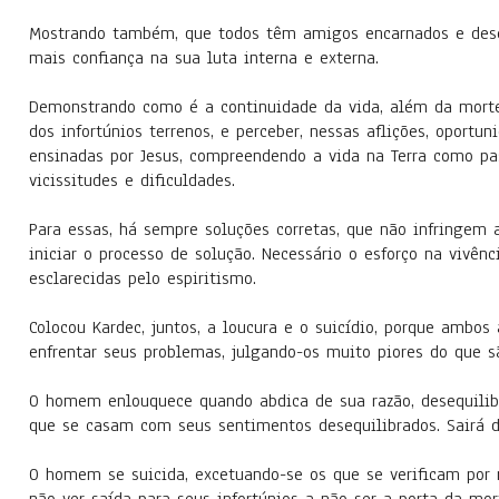
Mostrando também, que todos têm amigos encarnados e dese
mais confiança na sua luta interna e externa.
Demonstrando como é a continuidade da vida, além da morte
dos infortúnios terrenos, e perceber, nessas aflições, oportu
ensinadas por Jesus, compreendendo a vida na Terra como pa
vicissitudes e dificuldades.
Para essas, há sempre soluções corretas, que não infringem
iniciar o processo de solução. Necessário o esforço na vivên
esclarecidas pelo espiritismo.
Colocou Kardec, juntos, a loucura e o suicídio, porque amb
enfrentar seus problemas, julgando-os muito piores do que sã
O homem enlouquece quando abdica de sua razão, desequilibr
que se casam com seus sentimentos desequilibrados. Sairá d
O homem se suicida, excetuando-se os que se verificam por m