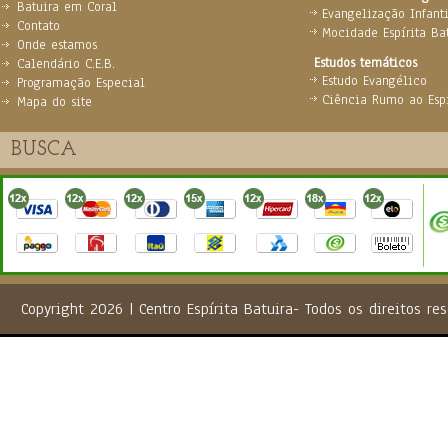
Batuira em Coral
Evangelização Infanti
Contato
Mocidade Espírita Ba
Onde estamos
Estudos temáticos
Calendário C.E.B.
Estudo Evangélico
Programação Especial
Ciência Rumo ao Espi
Mapa do site
Copyright 2026 | Centro Espírita Batuira- Todos os direito