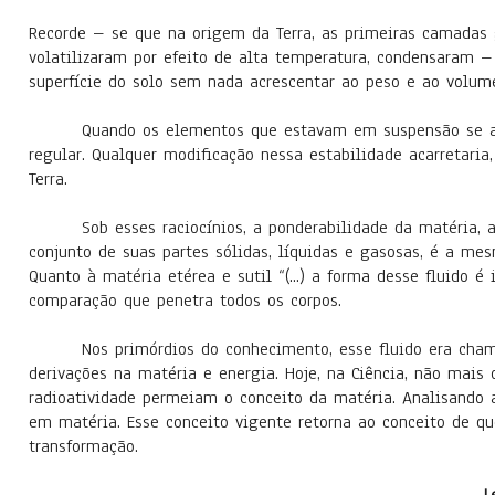
Recorde – se que na origem da Terra, as primeiras camadas 
volatilizaram por efeito de alta temperatura, condensaram – 
superfície do solo sem nada acrescentar ao peso e ao volum
Quando os elementos que estavam em suspensão se a
regular. Qualquer modificação nessa estabilidade acarretaria
Terra.
Sob esses raciocínios, a ponderabilidade da matéria
conjunto de suas partes sólidas, líquidas e gasosas, é a me
Quanto à matéria etérea e sutil “(...) a forma desse fluido é
comparação que penetra todos os corpos.
Nos primórdios do conhecimento, esse fluido era cha
derivações na matéria e energia. Hoje, na Ciência, não mais 
radioatividade permeiam o conceito da matéria. Analisando a
em matéria. Esse conceito vigente retorna ao conceito de qu
transformação.