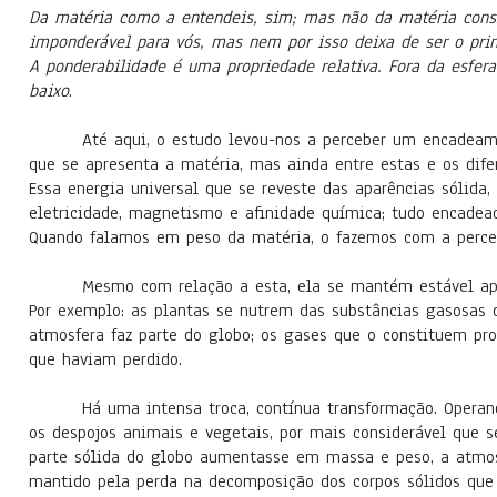
Da matéria como a entendeis, sim; mas não da matéria consid
imponderável para vós, mas nem por isso deixa de ser o prin
A ponderabilidade é uma propriedade relativa. Fora da esf
baixo
.
Até aqui, o estudo levou-nos a perceber um encadeam
que se apresenta a matéria, mas ainda entre estas e os dife
Essa energia universal que se reveste das aparências sólida, 
eletricidade, magnetismo e afinidade química; tudo encadea
Quando falamos em peso da matéria, o fazemos com a percep
Mesmo com relação a esta, ela se mantém estável apes
Por exemplo: as plantas se nutrem das substâncias gasosas 
atmosfera faz parte do globo; os gases que o constituem pr
que haviam perdido.
Há uma intensa troca, contínua transformação. Operan
os despojos animais e vegetais, por mais considerável que s
parte sólida do globo aumentasse em massa e peso, a atmosfe
mantido pela perda na decomposição dos corpos sólidos que