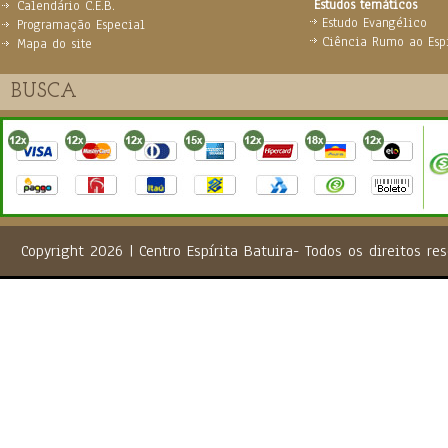
Estudos temáticos
Calendário C.E.B.
Estudo Evangélico
Programação Especial
Ciência Rumo ao Espi
Mapa do site
Copyright 2026 | Centro Espírita Batuira- Todos os direito