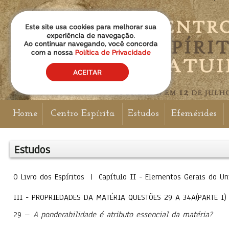
Home
Centro Espírita
Estudos
Efemérides
Estudos
O Livro dos Espíritos | Capítulo II - Elementos Gerais d
III - PROPRIEDADES DA MATÉRIA QUESTÕES 29 A 34A(PARTE I)
29 –
A ponderabilidade é atributo essencial da matéria?