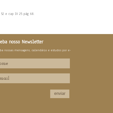
e 52 e cap IV 25 pág 68.
eba nosso Newsletter
ba nossas mensagens, calendário e estudos por e-
l
enviar