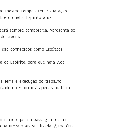
, ao mesmo tempo exerce sua ação.
re o qual o Espírito atua.
será sempre temporária. Apresenta-se
 destroem.
 são conhecidos como Espíritos.
 do Espírito, para que haja vida
a Terra e execução do trabalho
rivado do Espírito á apenas matéria
ignificando que na passagem de um
 natureza mais sutilizada. A matéria