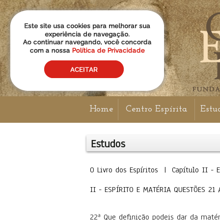
Home
Centro Espírita
Estu
Estudos
O Livro dos Espíritos | Capítulo II
II - ESPÍRITO E MATÉRIA QUESTÕES 21 A
22ª Que definição podeis dar da maté