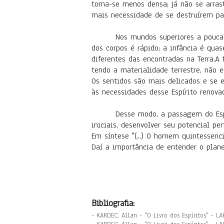
torna-se menos densa; já não se arras
mais necessidade de se destruírem pa
Nos mundos superiores a pouca 
dos corpos é rápido; a infância é quas
diferentes das encontradas na Terra.A
tendo a materialidade terrestre, não
Os sentidos são mais delicados e se 
às necessidades desse Espírito renova
Desse modo, a passagem do Espír
iniciais, desenvolver seu potencial perf
Em síntese "(...) O homem quintessenc
Daí a importância de entender o plan
Bibliografia:
- KARDEC, Allan - "O Livro dos Espíritos" - L