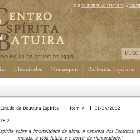
Olá!
CONECTE-SE AO CEBATUIRA
ou
CADAS
dos
Efemérides
Mensagens
Reflexões Espíritas
do Estudo da Doutrina Espírita | Item V | 01/04/2002
TE 2
Espírita sobre a imortalidade da alma, a natureza dos Espíritos, 
morais, a vida futura e o porvir da Humanidade."