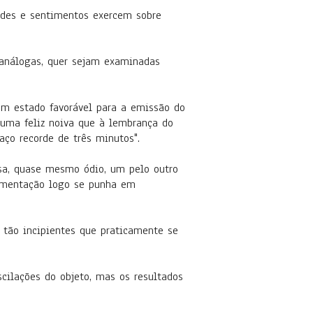
dades e sentimentos exercem sobre
u análogas, quer sejam examinadas
 em estado favorável para a emissão do
uma feliz noiva que à lembrança do
o recorde de três minutos".
lsa, quase mesmo ódio, um pelo outro
rimentação logo se punha em
 tão incipientes que praticamente se
cilações do objeto, mas os resultados