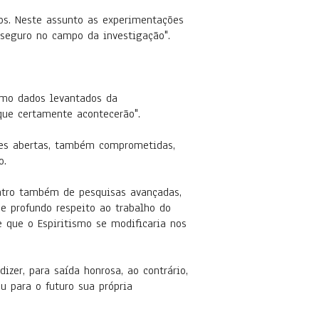
s. Neste assunto as experimentações
 seguro no campo da investigação".
mo dados levantados da
que certamente acontecerão".
ntes abertas, também comprometidas,
o.
dentro também de pesquisas avançadas,
de profundo respeito ao trabalho do
 que o Espiritismo se modificaria nos
zer, para saída honrosa, ao contrário,
 para o futuro sua própria