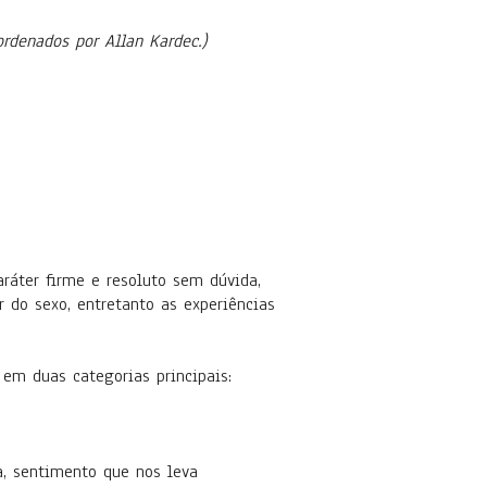
ordenados por Allan Kardec.)
ráter firme e resoluto sem dúvida,
do sexo, entretanto as experiências
em duas categorias principais:
a, sentimento que nos leva