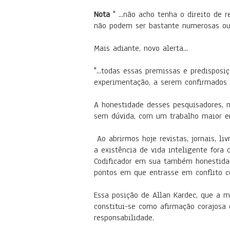
Nota
" ...não acho tenha o direito de r
não podem ser bastante numerosas ou v
Mais adiante, novo alerta...
"...todas essas premissas e predispos
experimentação, a serem confirmados 
A honestidade desses pesquisadores, 
sem dúvida, com um trabalho maior e
Ao abrirmos hoje revistas, jornais, l
a existência de vida inteligente fora
Codificador em sua também honestidad
pontos em que entrasse em conflito c
Essa posição de Allan Kardec, que a m
constitui-se como afirmação corajosa
responsabilidade.