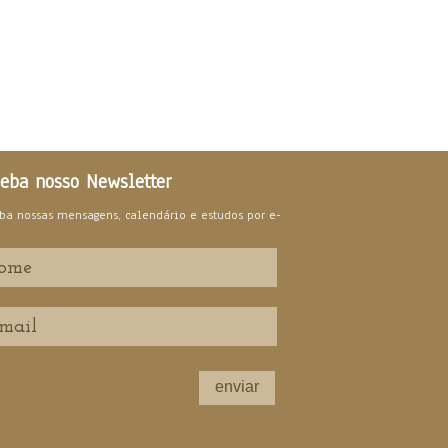
eba nosso Newsletter
ba nossas mensagens, calendário e estudos por e-
l
enviar