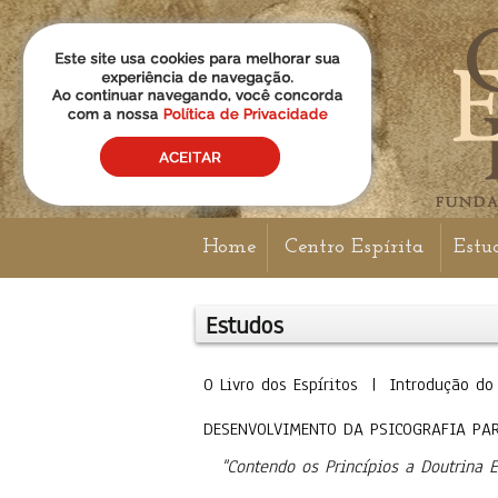
Home
Centro Espírita
Estu
Estudos
O Livro dos Espíritos | Introdução 
DESENVOLVIMENTO DA PSICOGRAFIA PAR
"Contendo os Princípios a Doutrina 