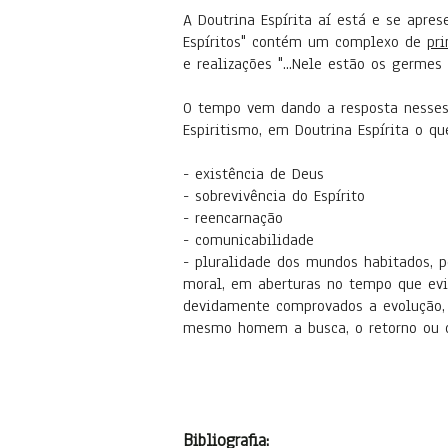
A Doutrina Espírita aí está e se apre
Espíritos" contém um complexo de
pr
e realizações "...Nele estão os germe
O tempo vem dando a resposta nesses 
Espiritismo, em Doutrina Espírita o q
- existência de Deus
- sobrevivência do Espírito
- reencarnação
- comunicabilidade
- pluralidade dos mundos habitados, 
moral, em aberturas no tempo que evid
devidamente comprovados a evolução, 
mesmo homem a busca, o retorno ou o
Bibliografia: