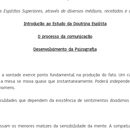
Espíritos Superiores, através de diversos médiuns, recebidos e 
Introdução ao Estudo da Doutrina Espírita
O processo da comunicação
Desenvolvimento da Psicografia
 a vontade exerce ponto fundamental na produção do fato. Um ca
 a mesa se mova quase que instantaneamente. Poderá independer 
homens.
aculdades que dependem da existência de sentimentos dividimos 
essam os menores matizes da sensibilidade da mente. A simpati