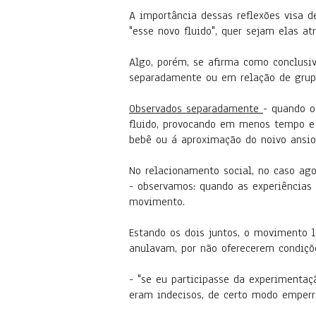
A importância dessas reflexões visa d
"esse novo fluido", quer sejam elas atr
Algo, porém, se afirma como conclusiv
separadamente ou em relação de grup
Observados separadamente
- quando o
fluido, provocando em menos tempo e
bebê ou á aproximação do noivo ansi
No relacionamento social, no caso ag
- observamos: quando as experiência
movimento.
Estando os dois juntos, o movimento l
anulavam, por não oferecerem condiç
- "se eu participasse da experimentaç
eram indecisos, de certo modo emperr