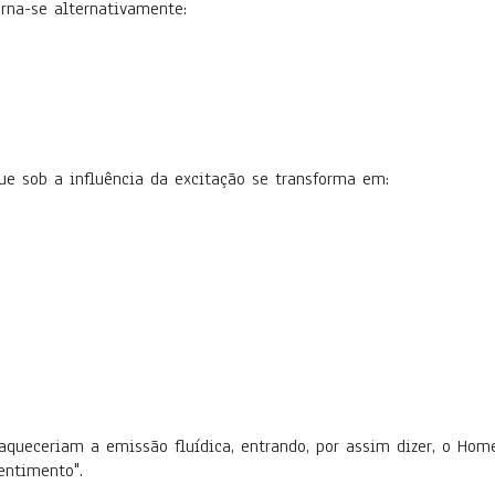
rna-se alternativamente:
e sob a influência da excitação se transforma em:
aqueceriam a emissão fluídica, entrando, por assim dizer, o Hom
entimento".