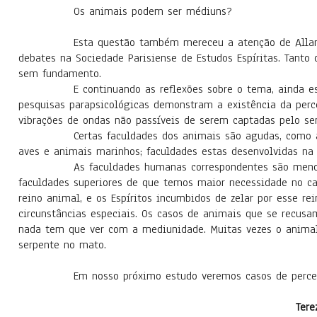
Os animais podem ser médiuns?
Esta questão também mereceu a atenção de Allan Kardec
debates na Sociedade Parisiense de Estudos Espíritas. Tanto
sem fundamento.
E continuando as reflexões sobre o tema, ainda estudand
pesquisas parapsicológicas demonstram a existência da perce
vibrações de ondas não passíveis de serem captadas pelo se
Certas faculdades dos animais são agudas, como a visão
aves e animais marinhos; faculdades estas desenvolvidas na
As faculdades humanas correspondentes são menos acent
faculdades superiores de que temos maior necessidade no ca
reino animal, e os Espíritos incumbidos de zelar por esse r
circunstâncias especiais. Os casos de animais que se recus
nada tem que ver com a mediunidade. Muitas vezes o animal
serpente no mato.
Em nosso próximo estudo veremos casos de percepção do
Tere