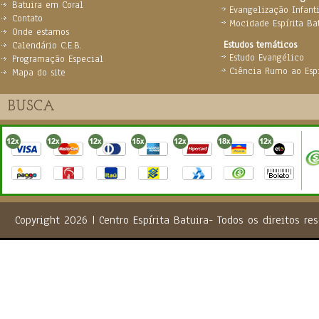
Batuira em Coral
Evangelização Infanti
Contato
Mocidade Espírita Ba
Onde estamos
Estudos temáticos
Calendário C.E.B.
Estudo Evangélico
Programação Especial
Ciência Rumo ao Espi
Mapa do site
Copyright 2026 | Centro Espírita Batuira- Todos os direito