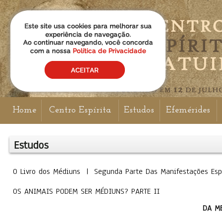
Home
Centro Espírita
Estudos
Efemérides
Estudos
O Livro dos Médiuns | Segunda Parte Das Manifestações Es
OS ANIMAIS PODEM SER MÉDIUNS? PARTE II
DA M