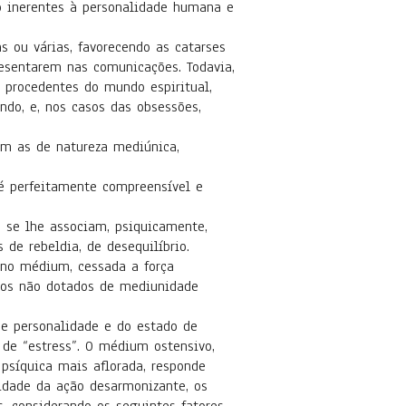
 inerentes à personalidade humana e
u várias, favorecendo as catarses
resentarem nas comunicações. Todavia,
 procedentes do mundo espiritual,
ndo, e, nos casos das obsessões,
as de natureza mediúnica,
perfeitamente compreensível e
se lhe associam, psiquicamente,
de rebeldia, de desequilíbrio.
 médium, cessada a força
duos não dotados de mediunidade
personalidade e do estado de
 de “estress”. O médium ostensivo,
psíquica mais aflorada, responde
idade da ação desarmonizante, os