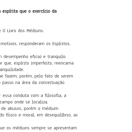
 espírita que o exercício da
O Livro dos Médiuns:
motivos, responderam os Espíritos.
desempenho eficaz e tranquilo.
e, espírito imperfeito, reencarna
ranquilidade.
fazem, porém, pelo fato de serem
o passo na área da conceituação
sa conduta com a filosofia, a
campo onde se localiza.
de abusos, porém o médium
do físico e moral, em desequilíbrio, as
e os médiuns sempre se apresentam