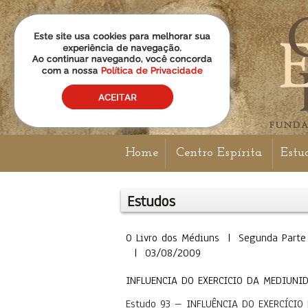
Home
Centro Espírita
Estu
Estudos
O Livro dos Médiuns | Segunda Parte 
| 03/08/2009
INFLUENCIA DO EXERCICIO DA MEDIUNI
Estudo 93 – INFLUÊNCIA DO EXERCÍCI