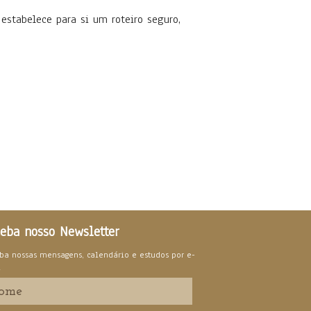
abelece para si um roteiro seguro,
eba nosso Newsletter
ba nossas mensagens, calendário e estudos por e-
l