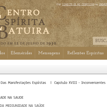
Olá!
CONECTE-SE AO CEBATUIRA
ou
CADAS
dos
Efemérides
Mensagens
Reflexões Espíritas
Das Manifestações Espíritas | Capitulo XVIII - Inconvenientes
DADE NA SAUDE
O DA MEDIUNIDADE NA SAÚDE