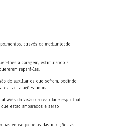
depoimentos, através da mediunidade,
guer-lhes a coragem, estimulando a
quererem repará-las.
são de auxiliar os que sofrem, pedindo
s levaram a ações no mal.
através da visão da realidade espiritual
e que estão amparados e serão
o nas consequências das infrações às