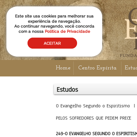
Home
Centro Espírita
Estu
Estudos
O Evangelho Segundo o Espiritismo |
PELOS SOFREDORES QUE PEDEM PRECE
249-O EVANGELHO SEGUNDO O ESPIRITIS