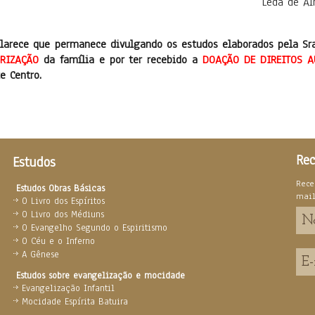
Leda de Al
larece que permanece divulgando os estudos elaborados pela Sr
RIZAÇÃO
da família e por ter recebido a
DOAÇÃO DE DIREITOS A
e Centro.
Rec
Estudos
Rece
Estudos Obras Básicas
mai
O Livro dos Espíritos
O Livro dos Médiuns
O Evangelho Segundo o Espiritismo
O Céu e o Inferno
A Gênese
Estudos sobre evangelização e mocidade
Evangelização Infantil
Mocidade Espírita Batuira