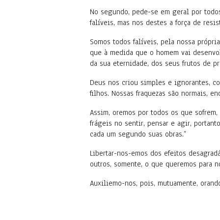
No segundo, pede-se em geral por todos
falíveis, mas nos destes a força de resi
Somos todos falíveis, pela nossa própria
que à medida que o homem vai desenvolv
da sua eternidade, dos seus frutos de pr
Deus nos criou simples e ignorantes, c
filhos. Nossas fraquezas são normais, en
Assim, oremos por todos os que sofrem,
frágeis no sentir, pensar e agir, portan
cada um segundo suas obras.”
Libertar-nos-emos dos efeitos desagrad
outros, somente, o que queremos para n
Auxiliemo-nos, pois, mutuamente, orand