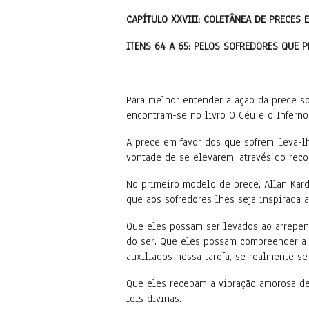
CAPÍTULO XXVIII: COLETÂNEA DE PRECES 
ITENS 64 A 65: PELOS SOFREDORES QUE 
Para melhor entender a ação da prece so
encontram-se no livro O Céu e o Inferno, 
A prece em favor dos que sofrem, leva-l
vontade de se elevarem, através do reco
No primeiro modelo de prece, Allan Kard
que aos sofredores lhes seja inspirada
Que eles possam ser levados ao arrepend
do ser. Que eles possam compreender a 
auxiliados nessa tarefa, se realmente se
Que eles recebam a vibração amorosa d
leis divinas.