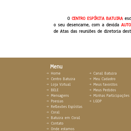
O
CENTRO ESPÍRITA BATUIRA
esc
o seu desencarne, com a devida
AUTO
de Atas das reuniões de diretoria dest
Menu
Home
Canal Batuira
Centro Batuira
Meu Cadastro
Loja Virtual
Meus favoritos
BELE
Meus Pedidos
Mensagens
Minhas Participações
Poesias
LGDP
Reflexões Espíritas
Coral
Batuira em Coral
Contato
Onde estamos