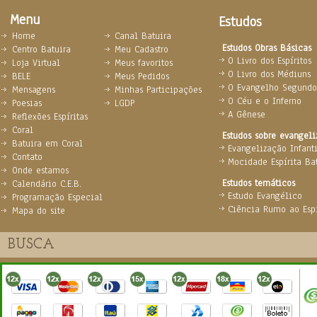
Menu
Estudos
Home
Canal Batuira
Estudos Obras Básicas
Centro Batuira
Meu Cadastro
O Livro dos Espíritos
Loja Virtual
Meus favoritos
O Livro dos Médiuns
BELE
Meus Pedidos
O Evangelho Segundo 
Mensagens
Minhas Participações
O Céu e o Inferno
Poesias
LGDP
A Gênese
Reflexões Espíritas
Coral
Estudos sobre evangel
Batuira em Coral
Evangelização Infanti
Contato
Mocidade Espírita Ba
Onde estamos
Estudos temáticos
Calendário C.E.B.
Estudo Evangélico
Programação Especial
Ciência Rumo ao Espi
Mapa do site