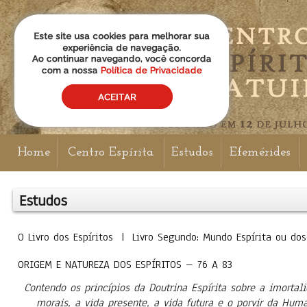
Home
Centro Espírita
Estudos
Efemérides
Estudos
O Livro dos Espíritos | Livro Segundo: Mundo Espírita ou 
ORIGEM E NATUREZA DOS ESPÍRITOS – 76 A 83
Contendo os princípios da Doutrina Espírita sobre a imorta
morais, a vida presente, a vida futura e o porvir da Hum