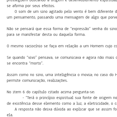
prosseguem buscando a origem e desenvolvimento espiritual.
se afirma por seus efeitos.
O som de um sino agitado pelo vento é bem diferente do bim
um pensamento, passando uma mensagem de algo que porven
Não se pensará que essa forma de “expressão” venha do sin
para se manifestar desta ou daquela forma.
O mesmo raciocínio se faça em relação a um Homem cujo cor
Se quando “vivo” pensava, se comunicava e agora não mais 
se encontra “morto”.
Assim como no sino, uma inteligência o movia; no caso do 
permite comunicação, realizações.
No item 6 do capítulo citado acima pergunta-se:
- “Terá o princípio espiritual sua fonte de origem no 
de existência desse elemento como a luz, a eletricidade, o c
A resposta não deixa dúvida ao explicar que se assim fora,
ela.