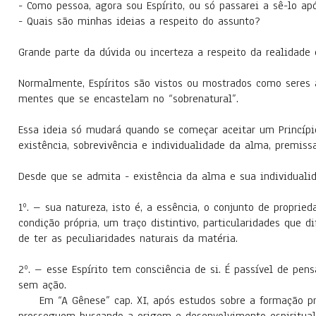
- Como pessoa, agora sou Espírito, ou só passarei a sê-lo ap
- Quais são minhas ideias a respeito do assunto?
Grande parte da dúvida ou incerteza a respeito da realidade
Normalmente, Espíritos são vistos ou mostrados como seres 
mentes que se encastelam no “sobrenatural”.
Essa ideia só mudará quando se começar aceitar um Princípi
existência, sobrevivência e individualidade da alma, premiss
Desde que se admita - existência da alma e sua individual
1º. – sua natureza, isto é, a essência, o conjunto de proprie
condição própria, um traço distintivo, particularidades que d
de ter as peculiaridades naturais da matéria.
2º. – esse Espírito tem consciência de si. É passível de pensa
sem ação.
Em “A Gênese” cap. XI, após estudos sobre a formação prim