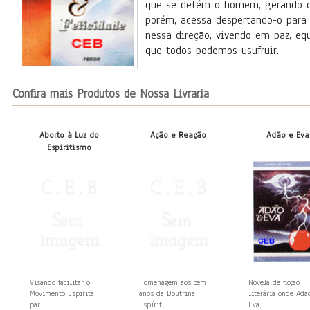
que se detém o homem, gerando ca
porém, acessa despertando-o para
nessa direção, vivendo em paz, equ
que todos podemos usufruir.
Confira mais Produtos de Nossa Livraria
Aborto à Luz do
Ação e Reação
Adão e Eva
Espiritismo
Visando facilitar o
Homenagem aos cem
Novela de ficção
Movimento Espírita
anos da Doutrina
literária onde Adã
par...
Espírit...
Eva,...