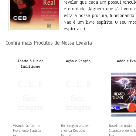
revelar que cada um possui víncu
eternidade. Alguém que já tivemos
está à nossa procura, funcionando
Não é um livro espírita. O seu mo
espíritas ).
Confira mais Produtos de Nossa Livraria
Aborto à Luz do
Ação e Reação
Adão e Eva
Espiritismo
Visando facilitar o
Homenagem aos cem
Novela de ficção
Movimento Espírita
anos da Doutrina
literária onde Adã
par...
Espírit...
Eva,...