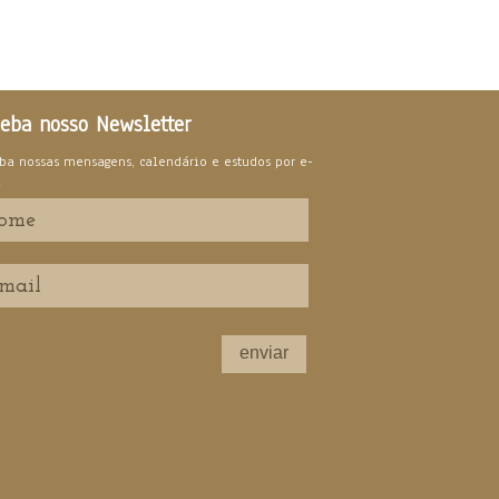
eba nosso Newsletter
ba nossas mensagens, calendário e estudos por e-
l
enviar