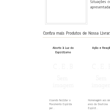
Situações 
apresentada
Confira mais Produtos de Nossa Livrar
Aborto à Luz do
Ação e Reaç
Espiritismo
Visando facilitar o
Homenagem aos c
Movimento Espírita
anos da Doutrina
par...
Espírit...