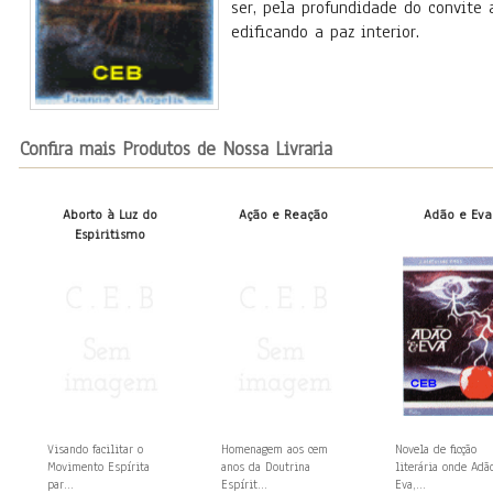
ser, pela profundidade do convit
edificando a paz interior.
Confira mais Produtos de Nossa Livraria
Aborto à Luz do
Ação e Reação
Adão e Eva
Espiritismo
Visando facilitar o
Homenagem aos cem
Novela de ficção
Movimento Espírita
anos da Doutrina
literária onde Adã
par...
Espírit...
Eva,...