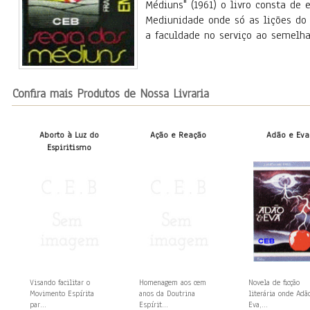
Médiuns" (1961) o livro consta de
Mediunidade onde só as lições do 
a faculdade no serviço ao semelha
Confira mais Produtos de Nossa Livraria
Aborto à Luz do
Ação e Reação
Adão e Eva
Espiritismo
Visando facilitar o
Homenagem aos cem
Novela de ficção
Movimento Espírita
anos da Doutrina
literária onde Adã
par...
Espírit...
Eva,...