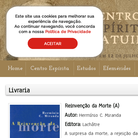
Home
Centro Espírita
Estudos
Efemérides
Livraria
Reinvenção da Morte (A)
Autor:
Hermínio C. Miranda
Editora:
Lachâtre
A surpresa da morte, a rejeição d