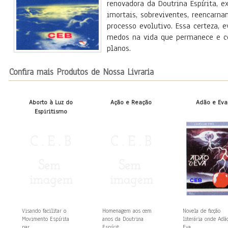
renovadora da Doutrina Espírita, e
imortais, sobreviventes, reencarna
processo evolutivo. Essa certeza, e
medos na vida que permanece e c
planos.
Confira mais Produtos de Nossa Livraria
Aborto à Luz do
Ação e Reação
Adão e Eva
Espiritismo
Visando facilitar o
Homenagem aos cem
Novela de ficção
Movimento Espírita
anos da Doutrina
literária onde Adã
par...
Espírit...
Eva,...