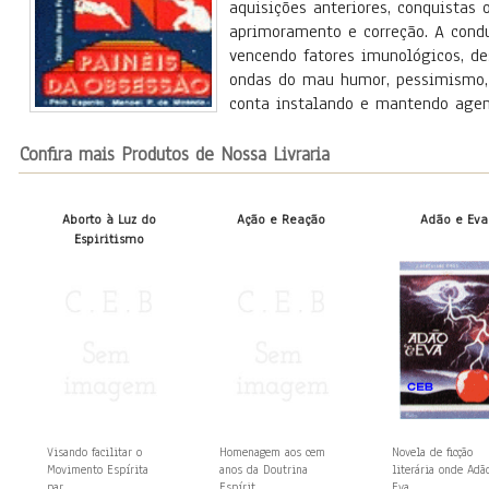
aquisições anteriores, conquistas 
aprimoramento e correção. A cond
vencendo fatores imunológicos, de
ondas do mau humor, pessimismo, r
conta instalando e mantendo agen
Confira mais Produtos de Nossa Livraria
Aborto à Luz do
Ação e Reação
Adão e Eva
Espiritismo
Visando facilitar o
Homenagem aos cem
Novela de ficção
Movimento Espírita
anos da Doutrina
literária onde Adã
par...
Espírit...
Eva,...