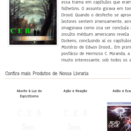
essa trama em capítulos que era
folhetins. O assunto girava em t
Drood. Quando o desfecho se apro
leitores sentem imensamente, acr
imaginava como iria ser concluía 
inculto médium americano revela e
Dickens, concluindo aí os capítul
Mistério de Edwin Drood... Em prim
posfácio de Hermirio C. Miranda, a
muito interessante, sob todos os a
Confira mais Produtos de Nossa Livraria
Aborto à Luz do
Ação e Reação
Adão e Eva
Espiritismo