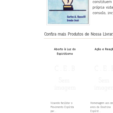
constituem 
própria vid
consolo, in
Confira mais Produtos de Nossa Livrar
Aborto à Luz do
Ação e Reaç
Espiritismo
Visando facilitar o
Homenagem aos c
Movimento Espírita
anos da Doutrina
par...
Espírit...