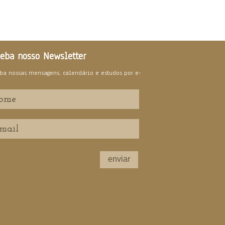
eba nosso Newsletter
ba nossas mensagens, calendário e estudos por e-
l
enviar