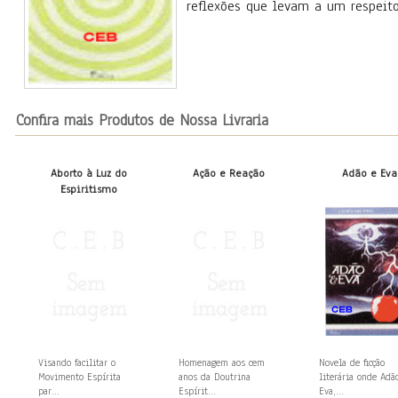
reflexões que levam a um respeito
Confira mais Produtos de Nossa Livraria
Aborto à Luz do
Ação e Reação
Adão e Eva
Espiritismo
Visando facilitar o
Homenagem aos cem
Novela de ficção
Movimento Espírita
anos da Doutrina
literária onde Adã
par...
Espírit...
Eva,...