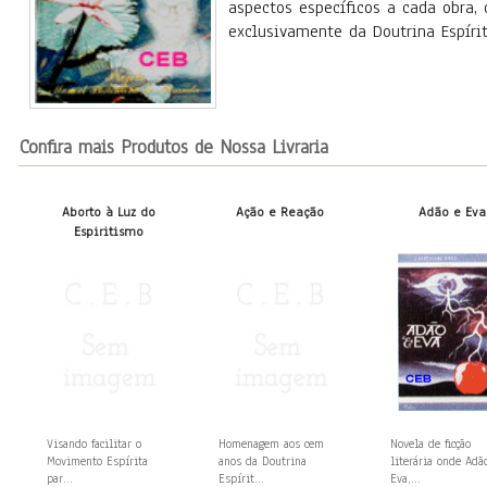
aspectos específicos a cada obra
exclusivamente da Doutrina Espírit
Confira mais Produtos de Nossa Livraria
Aborto à Luz do
Ação e Reação
Adão e Eva
Espiritismo
Visando facilitar o
Homenagem aos cem
Novela de ficção
Movimento Espírita
anos da Doutrina
literária onde Adã
par...
Espírit...
Eva,...